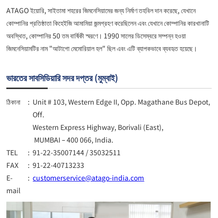
ATAGO ইয়োরি, সাইতামা শহরের জিমনেসিয়ামের জন্য নির্মাণ তহবিল দান করেছে, যেখানে
কোম্পানির প্রতিষ্ঠাতা কিহেইজি আমামিয়া জন্মগ্রহণ করেছিলেন এবং যেখানে কোম্পানির কারখানাটি
অবস্থিত, কোম্পানির 50 তম বার্ষিকী স্মরণে। 1990 সালের ডিসেম্বরে সম্পন্ন হওয়া
জিমনেসিয়ামটির নাম "আটাগো মেমোরিয়াল হল" ছিল এবং এটি ব্যাপকভাবে ব্যবহৃত হয়েছে।
ভারতের সাবসিডিয়ারি সদর দপ্তর (মুম্বাই)
ঠিকানা
:
Unit # 103, Western Edge II, Opp. Magathane Bus Depot,
Off.
Western Express Highway, Borivali (East),
MUMBAI – 400 066, India.
TEL
:
91-22-35007144 / 35032511
FAX
:
91-22-40713233
E-
:
customerservice@atago-india.com
mail