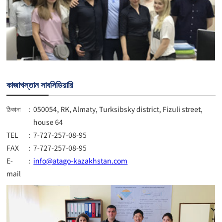
কাজাখস্তান সাবসিডিয়ারি
ঠিকানা
:
050054, RK, Almaty, Turksibsky district, Fizuli street,
house 64
TEL
:
7-727-257-08-95
FAX
:
7-727-257-08-95
E-
:
info@atago-kazakhstan.com
mail