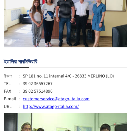
ইতালিয়া সাবসিডিয়ারি
ঠিকানা
:
SP 181 no. 11 internal 4/C - 26833 MERLINO (LO)
TEL
:
39 02 36557267
FAX
:
39 02 57514896
E-mail
:
customerservice@atago-italia.com
URL
:
http://www.atago-italia.com/