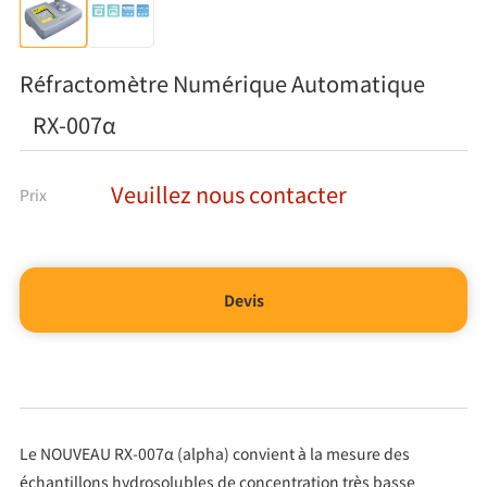
Réfractomètre Numérique Automatique
RX-007α
Veuillez nous contacter
Prix
Devis
Le NOUVEAU RX-007α (alpha) convient à la mesure des
échantillons hydrosolubles de concentration très basse