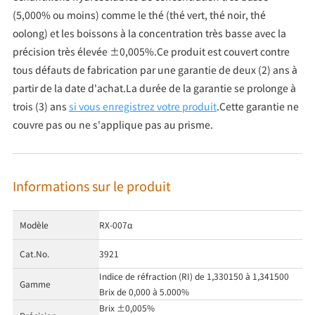
(5,000% ou moins) comme le thé (thé vert, thé noir, thé
oolong) et les boissons à la concentration très basse avec la
précision très élevée ±0,005%.Ce produit est couvert contre
tous défauts de fabrication par une garantie de deux (2) ans à
partir de la date d'achat.La durée de la garantie se prolonge à
trois (3) ans
si vous enregistrez votre produit
.Cette garantie ne
couvre pas ou ne s'applique pas au prisme.
Informations sur le produit
Modèle
RX-007α
Cat.No.
3921
Indice de réfraction (RI) de 1,330150 à 1,341500
Gamme
Brix de 0,000 à 5.000%
Brix ±0,005%