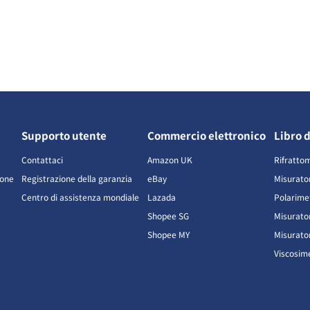
Supporto utente
Commercio elettronico
Libro d
Contattaci
Amazon UK
Rifratto
ione
Registrazione della garanzia
eBay
Misurator
Centro di assistenza mondiale
Lazada
Polarime
Shopee SG
Misurato
Shopee MY
Misurator
Viscosim