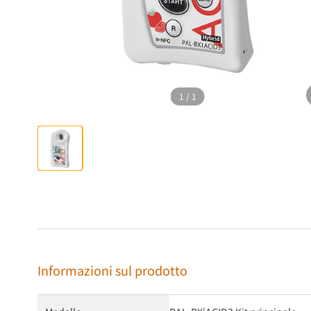
1
/
1
Informazioni sul prodotto