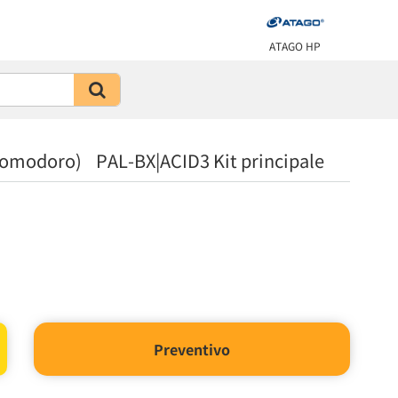
ATAGO HP
 (pomodoro) PAL-BX|ACID3 Kit principale
Preventivo