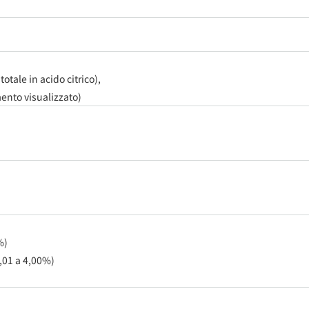
otale in acido citrico),
ento visualizzato)
%)
,01 a 4,00%)