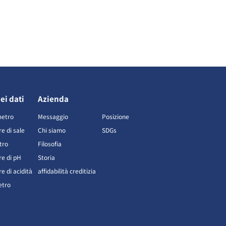
ei dati
Azienda
metro
Messaggio
Posizione
e di sale
Chi siamo
SDGs
tro
Filosofia
re di pH
Storia
e di acidità
affidabilità creditizia
etro