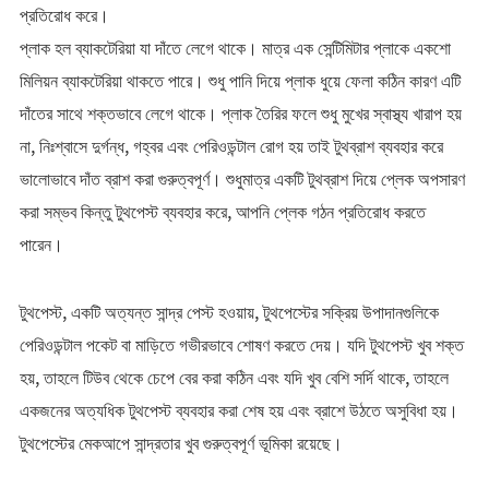
প্রতিরোধ করে।
প্লাক হল ব্যাকটেরিয়া যা দাঁতে লেগে থাকে। মাত্র এক সেন্টিমিটার প্লাকে একশো
মিলিয়ন ব্যাকটেরিয়া থাকতে পারে। শুধু পানি দিয়ে প্লাক ধুয়ে ফেলা কঠিন কারণ এটি
দাঁতের সাথে শক্তভাবে লেগে থাকে। প্লাক তৈরির ফলে শুধু মুখের স্বাস্থ্য খারাপ হয়
না, নিঃশ্বাসে দুর্গন্ধ, গহ্বর এবং পেরিওডন্টাল রোগ হয় তাই টুথব্রাশ ব্যবহার করে
ভালোভাবে দাঁত ব্রাশ করা গুরুত্বপূর্ণ। শুধুমাত্র একটি টুথব্রাশ দিয়ে প্লেক অপসারণ
করা সম্ভব কিন্তু টুথপেস্ট ব্যবহার করে, আপনি প্লেক গঠন প্রতিরোধ করতে
পারেন।
টুথপেস্ট, একটি অত্যন্ত সান্দ্র পেস্ট হওয়ায়, টুথপেস্টের সক্রিয় উপাদানগুলিকে
পেরিওডন্টাল পকেট বা মাড়িতে গভীরভাবে শোষণ করতে দেয়। যদি টুথপেস্ট খুব শক্ত
হয়, তাহলে টিউব থেকে চেপে বের করা কঠিন এবং যদি খুব বেশি সর্দি থাকে, তাহলে
একজনের অত্যধিক টুথপেস্ট ব্যবহার করা শেষ হয় এবং ব্রাশে উঠতে অসুবিধা হয়।
টুথপেস্টের মেকআপে সান্দ্রতার খুব গুরুত্বপূর্ণ ভূমিকা রয়েছে।