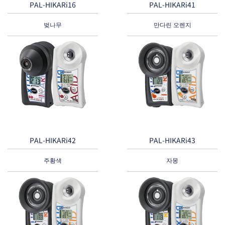
PAL-HIKARi16
PAL-HIKARi41
벚나무
만다린 오렌지
PAL-HIKARi42
PAL-HIKARi43
주황색
자몽