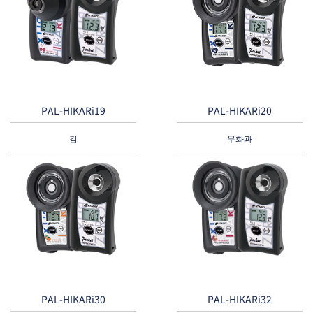
PAL-HIKARi19
PAL-HIKARi20
감
무화과
PAL-HIKARi30
PAL-HIKARi32