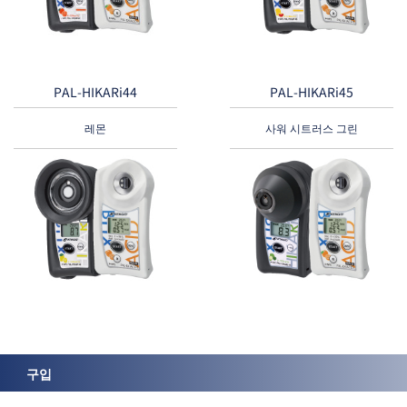
PAL-HIKARi44
PAL-HIKARi45
레몬
사워 시트러스 그린
구입