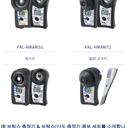
PAL-HIKARi51
PAL-HIKARi71
옥수수
말린 고구마
IR 브릭스 측정기 & 브릭스/산도 측정기 콤보 세트를 소개합니