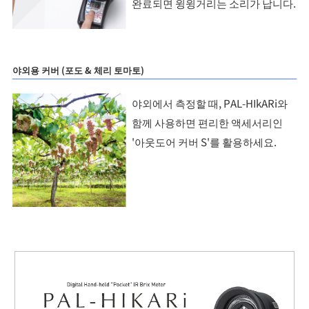
완료되면 윙윙거리는 소리가 납니다.
야외용 커버 (포도 & 체리 토마토)
야외에서 측정할 때, PAL-HIkARi와
함께 사용하면 편리한 액세서리인
'아웃도어 커버 S'를 활용하세요.