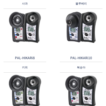
사과
블루베리
PAL-HIKARi8
PAL-HIKARi10
키위
복숭아