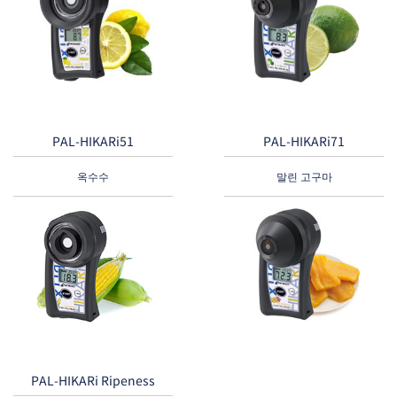
PAL-HIKARi51
PAL-HIKARi71
옥수수
말린 고구마
PAL-HIKARi Ripeness