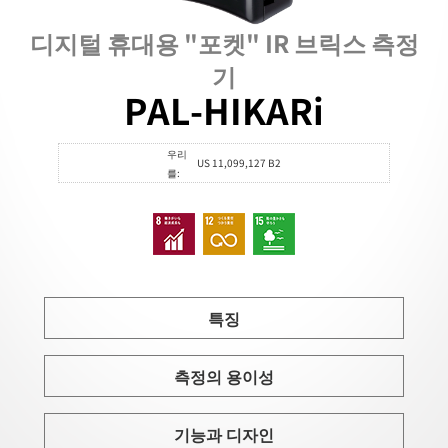
디지털 휴대용 "포켓" IR 브릭스 측정
기
PAL-HIKARi
우리
US 11,099,127 B2
를:
특징
측정의 용이성
기능과 디자인