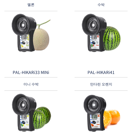
멜론
수박
PAL-HIKARi33 MINi
PAL-HIKARi41
미니 수박
만다린 오렌지