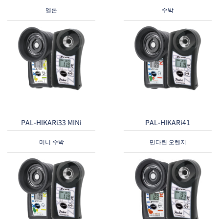
멜론
수박
PAL-HIKARi33 MINi
PAL-HIKARi41
미니 수박
만다린 오렌지