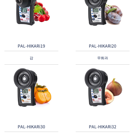
PAL-HIKARi19
PAL-HIKARi20
감
무화과
PAL-HIKARi30
PAL-HIKARi32