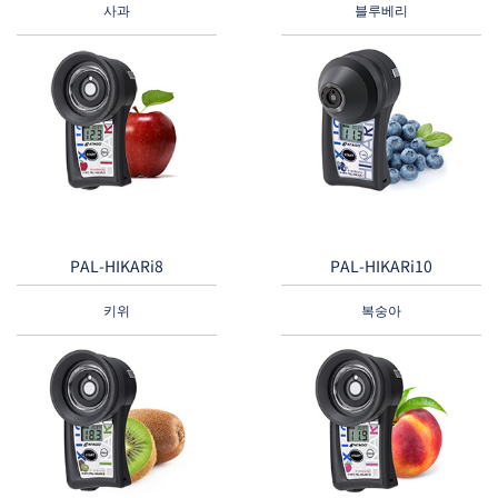
사과
블루베리
PAL-HIKARi8
PAL-HIKARi10
키위
복숭아