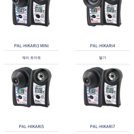
PAL-HIKARi3 MINi
PAL-HIKARi4
체리 토마토
딸기
PAL-HIKARi5
PAL-HIKARi7