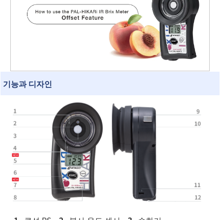
기능과 디자인
쿠션 RS
복사 온도 센서
수화기