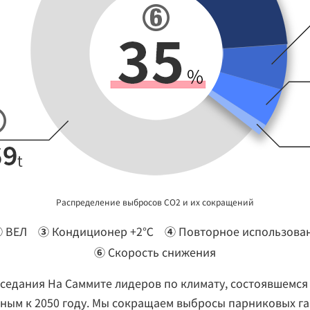
Распределение выбросов CO2 и их сокращений
②
ВЕЛ
③
Кондиционер +2℃
④
Повторное использова
⑥
Скорость снижения
седания На Саммите лидеров по климату, состоявшемся 2
ным к 2050 году. Мы сокращаем выбросы парниковых газ