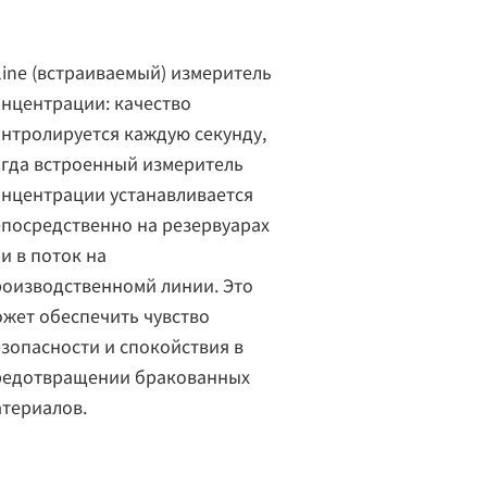
line (встраиваемый) измеритель
нцентрации: качество
нтролируется каждую секунду,
гда встроенный измеритель
нцентрации устанавливается
посредственно на резервуарах
и в поток на
оизводственномй линии. Это
жет обеспечить чувство
зопасности и спокойствия в
редотвращении бракованных
териалов.