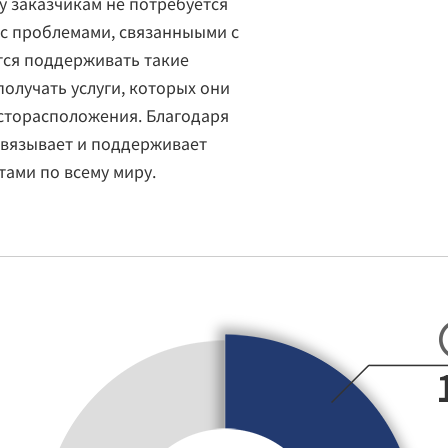
у заказчикам не потребуется
с проблемами, связанныыми с
тся поддерживать такие
получать услуги, которых они
сторасположения. Благодаря
связывает и поддерживает
тами по всему миру.