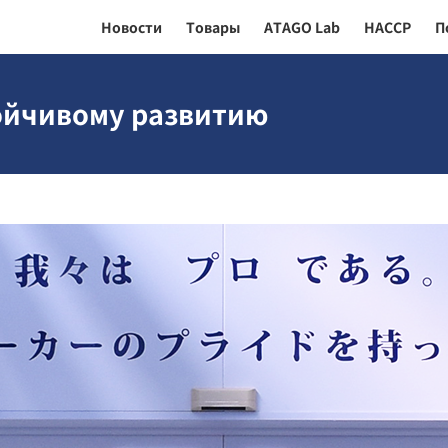
Новости
Товары
ATAGO Lab
HACCP
П
тойчивому развитию