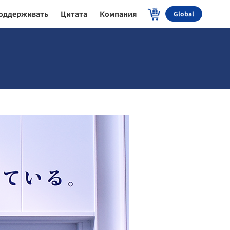
оддерживать
Цитата
Компания
Global