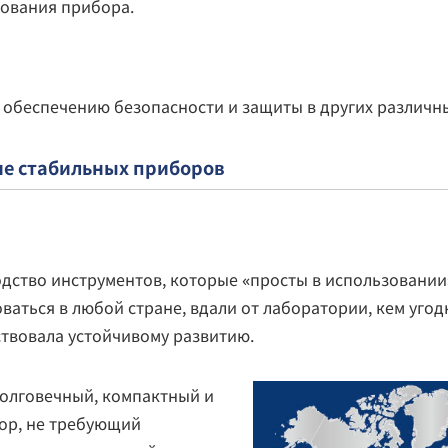
ования прибора.
обеспечению безопасности и защиты в других различны
ие стабильных приборов
ство инструментов, которые «просты в использовании» 
ваться в любой стране, вдали от лаборатории, кем угод
твовала устойчивому развитию.
долговечный, компактный и
ор, не требующий