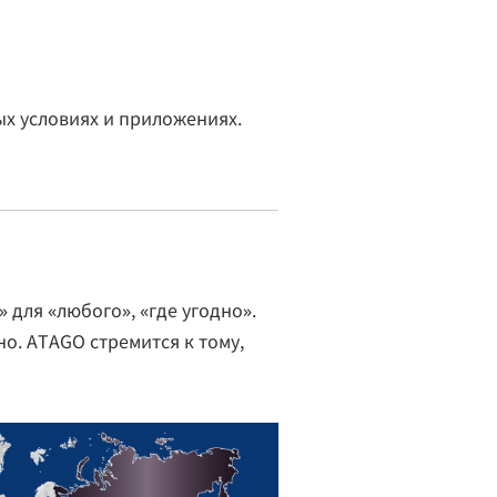
х условиях и приложениях.
для «любого», «где угодно».
но. ATAGO стремится к тому,