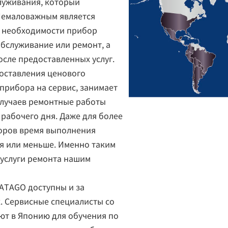
луживания, который
Немаловажным является
ае необходимости прибор
обслуживание или ремонт, а
сле предоставленных услуг.
оставления ценового
прибора на сервис, занимает
 случаев ремонтные работы
рабочего дня. Даже для более
оров время выполнения
ня или меньше. Именно таким
услуги ремонта нашим
 ATAGO доступны и за
. Сервисные специалисты со
ют в Японию для обучения по