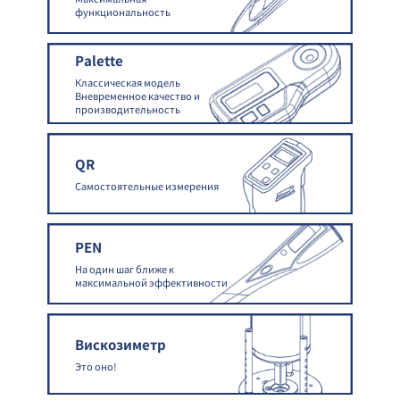
функциональность
Palette
Классическая модель
Вневременное качество и
производительность
QR
Самостоятельные измерения
PEN
На один шаг ближе к
максимальной эффективности
Вискозиметр
Это оно!