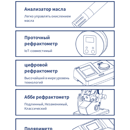
Анализатор масла
Легко управлять окислением
масла
Проточный
рефрактометр
IoT-совместимый
цифровой
рефрактометр
Высочайший в мире уровень
технологий
Аббе рефрактометр
Подлинный, Незаменимый,
Классический
Поляриметр