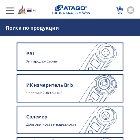
86ys
Поиск по продукции
PAL
Хит продаж Серия
ИК измеритель Brix
Чрезвычайно точный
Солемер
Долговечность и надежность