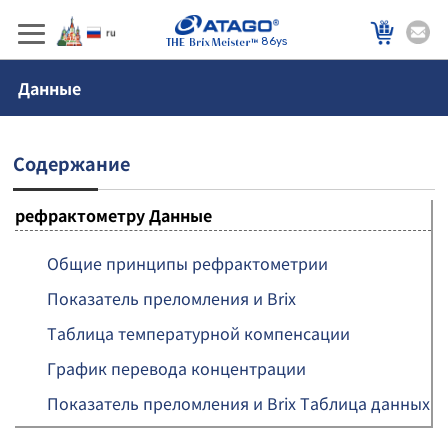
86ys
Данные
Содержание
рефрактометру Данные
Общие принципы рефрактометрии
Показатель преломления и Brix
Таблица температурной компенсации
График перевода концентрации
Показатель преломления и Brix Таблица данных