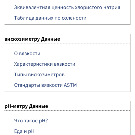
Эквивалентная ценность хлористого натрия
Таблица данных по солености
вискозиметру Данные
О вязкости
Характеристики вязкости
Типы вискозиметров
Стандарты вязкости ASTM
pH-метру Данные
Что такое pH?
Еда и pH