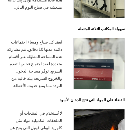
منتعشة في صباح اليوم التالي.
سهولة المكاتب الثلاثة المتصلة
تُعقد كل صباح ومساء اجتماعات
دائمة مدتها 10 دقائق. تتم مشاركة
هذه المساحة المطوَّلة عبر أقسام
متعددة لعقد اجتماع فحص التقدم
السريع. توفّر مساحة الدخول
والخروج السريعة بيئة خالية من
التردد مما يمنع حدوث الأخطاء.
القضاء على المواد التي تنتج الدخان الأسود
لا تُستخدَم في المنتجات أو
الملحقات التكميلية مواد مثل
كلوريد البولي فينيل التي ينتج عن