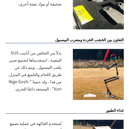
صحيفة أو مواد تعبئة أخرى.
التعاون بين الخشب الخردة ومضرب البيسبول
بدلاً من التخلص من أنابيب SUS
المعيبة ، استخدمناها لتجميع صبي
يلعب البيسبول ، ويتم ذلك عن
طريق اللحام والتلميع في المنزل.
من هذا ، ولد حبيبنا "Nige Gosh-
kun" ، المستعد دائمًا للجري.
غذاء الطيور
تُستخدم الفاكهة في عملية تصنيع