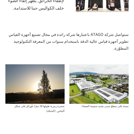
لإطفاء الحرائق. يُظهر إلقاء الضوء
خلف الكواليس حبنا للاستدامة.
ستواصل شركة ATAGO باعتبارها شركة رائدة في مجال تصنيع أجهزة القياس
تطوير أجهزة قياس عالية الدقة باستخدام سنوات من المعرفة التكنولوجية
المطوّرة.
مثبتة على سطح مبنى يشبه سفينة الفضاء.
شجرة رمزية طولها 18 مترًا بأوراق على شكل
ألماس. (الجنكة)