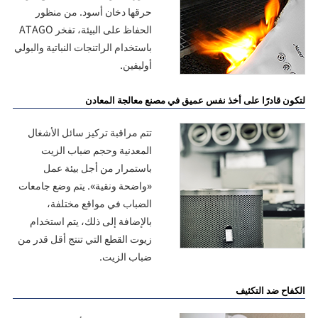
حرقها دخان أسود. من منظور
الحفاظ على البيئة، تفخر ATAGO
باستخدام الراتنجات النباتية والبولي
أوليفين.
لتكون قادرًا على أخذ نفس عميق في مصنع معالجة المعادن
تتم مراقبة تركيز سائل الأشغال
المعدنية وحجم ضباب الزيت
باستمرار من أجل بيئة عمل
«واضحة ونقية». يتم وضع جامعات
الضباب في مواقع مختلفة،
بالإضافة إلى ذلك، يتم استخدام
زيوت القطع التي تنتج أقل قدر من
ضباب الزيت.
الكفاح ضد التكثيف