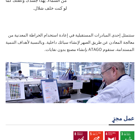
لو كنت خلف شلال.
ستتمثل إحدى المبادرات المستقبلية في إعادة استخدام الخراطة المعدنية من
معالجة المعادن عن طريق الصهر لإنشاء سبائك داخلية. وبالنسبة لأهداف التنمية
المستدامة، ستقوم ATAGO بإنشاء مصنع بدون نفايات.
عمل مجزٍ