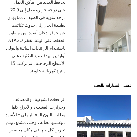
تحافظ العديد من أماكن العمل
على درجة حرارة تصل إلى 20.0
درجة مئوية في الصيف ، مما يؤدي
بطبيعة الحال إلى حدوث تكاثف.
عن حرقها دخان أسود. من منظور
الحفاظ على البيئة، تفخر ATAGO
باستخدام الراتنجات النباتية والبولي
أوليفين. بهدف منع التكثيف على
الأسطح الزجاجية ، تم تركيب 15
دائرة كهربائية علوية.
غسيل السيارات بالحب
الرافعات الشوكية ، والمصاعد ،
وجزازات العشب ، والأبراج كلها
مطلية باللون البيج الرملي + الأسود
، وغسلها بعناية ، وحتى مشمع. ويتم
تخزين كل منها في مكان مخصص