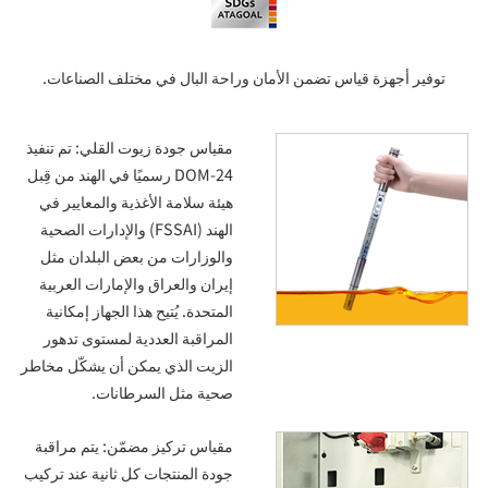
توفير أجهزة قياس تضمن الأمان وراحة البال في مختلف الصناعات.
مقياس جودة زيوت القلي: تم تنفيذ
DOM-24 رسميًا في الهند من قِبل
هيئة سلامة الأغذية والمعايير في
الهند (FSSAI) والإدارات الصحية
والوزارات من بعض البلدان مثل
إيران والعراق والإمارات العربية
المتحدة. يُتيح هذا الجهاز إمكانية
المراقبة العددية لمستوى تدهور
الزيت الذي يمكن أن يشكّل مخاطر
صحية مثل السرطانات.
مقياس تركيز مضمّن: يتم مراقبة
جودة المنتجات كل ثانية عند تركيب