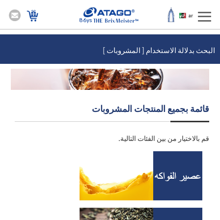
86ys
البحث بدلالة الاستخدام [ المشروبات ]
قائمة بجميع المنتجات المشروبات
قم بالاختيار من بين الفئات التالية.