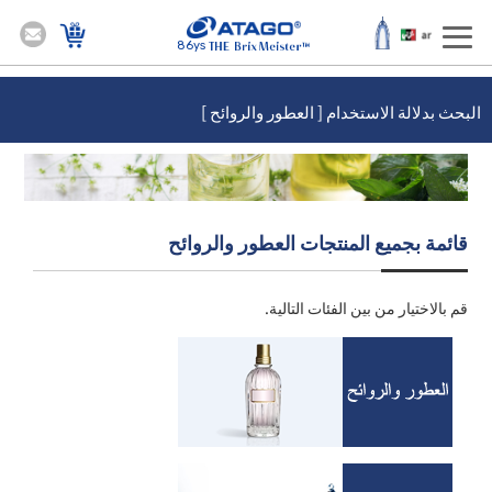
86ys
البحث بدلالة الاستخدام [ العطور والروائح ]
قائمة بجميع المنتجات العطور والروائح
قم بالاختيار من بين الفئات التالية.