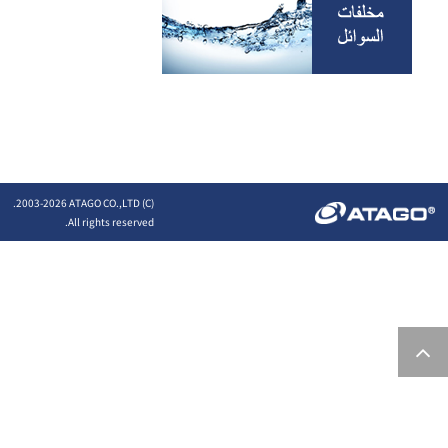
2026 ATAGO CO.,LTD.
(C) 2003-
All rights reserved.