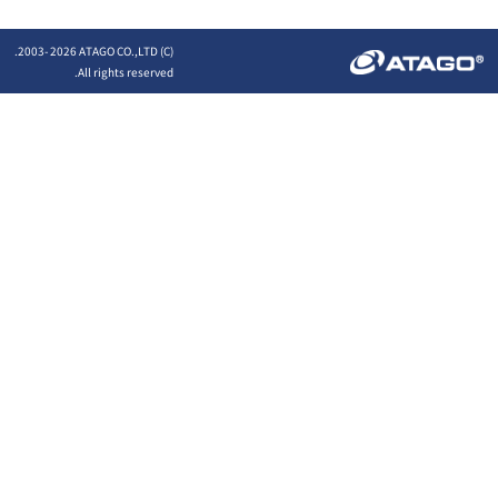
2026 ATAGO CO.,LTD.
(C) 2003-
All rights reserved.