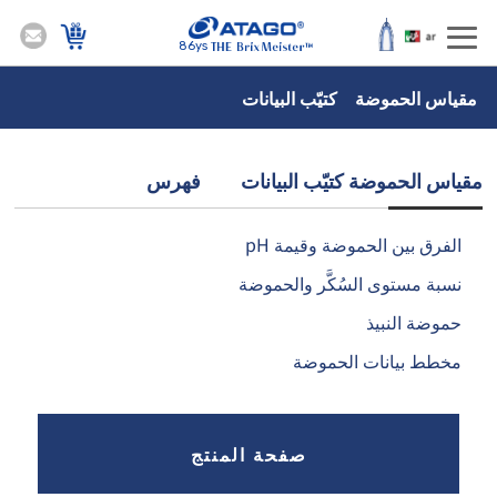
86ys
مقياس الحموضة كتيّب البيانات
مقياس الحموضة كتيّب البيانات فهرس
الفرق بين الحموضة وقيمة pH
نسبة مستوى السُكَّر والحموضة
حموضة النبيذ
مخطط بيانات الحموضة
صفحة المنتج