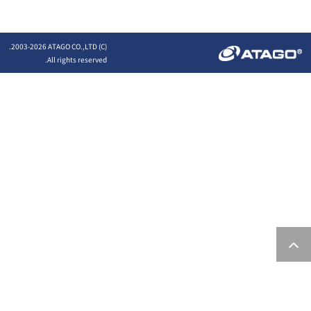
2026 ATAGO CO.,LTD.
(C) 2003-
All rights reserved.