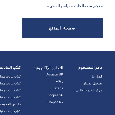
معجم مصطلحات مقياس القطبية
صفحة المنتج
دعم المستخدِم
التجارة الإلكترونية
كتيّب البيانات
Amazon UK
اتصل بنا
كتيّب بيانات مقي
eBay
تسجيل الضمان
كتيّب بيانات مقي
Lazada
مركز الخدمة العالمي
كتيّب بيانات مقي
Shopee SG
كتيّب بيانات مقيا
Shopee MY
مقياس الحموضة كت
كتيّب بيانات مقي