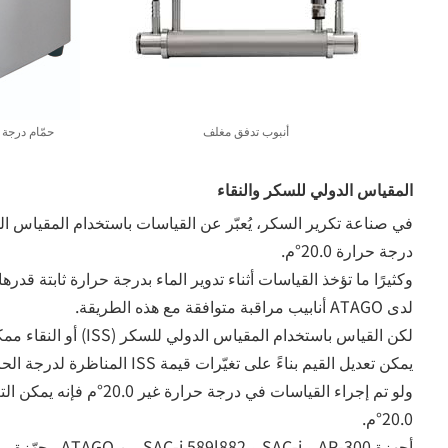
أنبوب تدفق مغلف
حمّام درجة الح
المقياس الدولي للسكر والنقاء
درجة حرارة 20.0°م.
لدى ATAGO أنابيب مراقبة متوافقة مع هذه الطريقة.
لكن القياس باستخدام المقياس
يمكن تعديل القيم بناءً على تغيّرات قي
20.0°م.