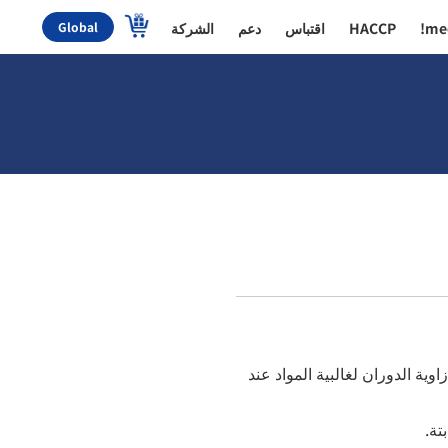
me
HACCP
اقتباس
دعم
الشركة
Global
زاوية الدوران لغالبية المواد عند
تة.