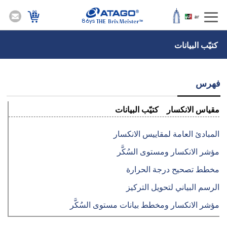
86ys
كتيّب البيانات
فهرس
مقياس الانكسار كتيّب البيانات
المبادئ العامة لمقاييس الانكسار
مؤشر الانكسار ومستوى السُكَّر
مخطط تصحيح درجة الحرارة
الرسم البياني لتحويل التركيز
مؤشر الانكسار ومخطط بيانات مستوى السُكَّر