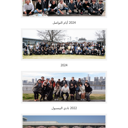
2024 أيام التواصل
2024
2022 نادي البيسبول