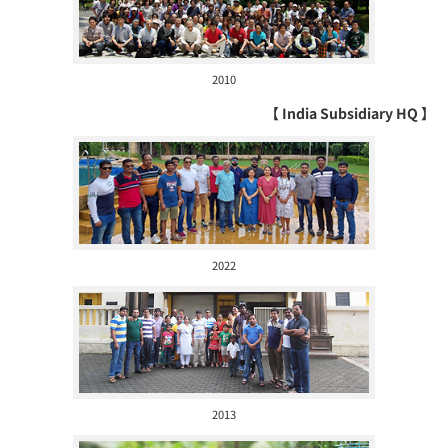
2010
【 India Subsidiary HQ 】
2022
2013