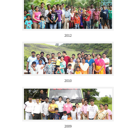
2012
2010
2009