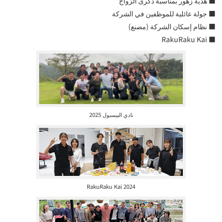
■ هدية زهور بمناسبة ذكرى الزواج
■ جولة عائلية للموظفين في الشركة
■ نظام إسكان الشركة (مصنع)
■ RakuRaku Kai
نادي البيسبول 2025
2024 RakuRaku Kai