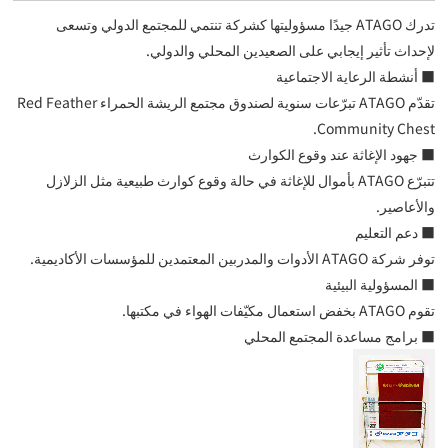
تدرك ATAGO جيدًا مسؤوليتها كشركة تنتمي للمجتمع الدولي وتسعى
لإحداث تأثير إيجابي على الصعيدين المحلي والدولي.
■ أنشطة الرعاية الاجتماعية
تقدّم ATAGO تبرّعات سنوية لصندوق مجتمع الريشة الحمراء Red Feather
Community Chest.
■ جهود الإغاثة عند وقوع الكوارث
تتبرّع ATAGO بأموال للإغاثة في حالة وقوع كوارث طبيعية مثل الزلازل
والأعاصير.
■ دعم التعليم
توفر شركة ATAGO الأدوات والمدربين المعتمدين للمؤسسات الأكاديمية.
■ المسؤولية البيئية
تقوم ATAGO بخفض استعمال مكيّفات الهواء في مكتبها.
■ برامج مساعدة المجتمع المحلي