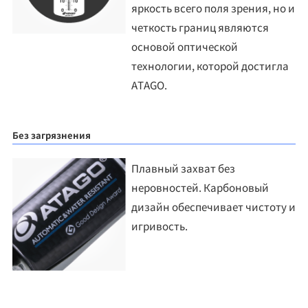
яркость всего поля зрения, но и
четкость границ являются
основой оптической
технологии, которой достигла
ATAGO.
Без загрязнения
Плавный захват без
неровностей. Карбоновый
дизайн обеспечивает чистоту и
игривость.