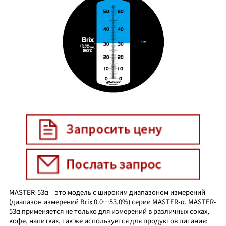
MASTER-53α – это модель с широким диапазоном измерений
(диапазон измерений Brix 0.0…53.0%) серии MASTER-α. MASTER-
53α применяется не только для измерений в различных соках,
кофе, напитках, так же используется для продуктов питания: