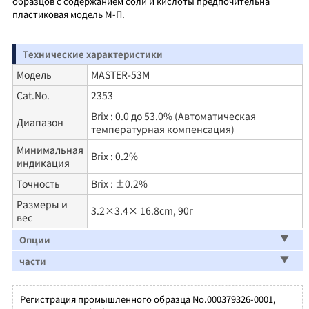
образцов с содержанием соли и кислоты предпочительна
пластиковая модель М-П.
Технические характеристики
Модель
MASTER-53M
Cat.No.
2353
Brix : 0.0 до 53.0% (Автоматическая
Диапазон
температурная компенсация)
Минимальная
Brix : 0.2%
индикация
Точность
Brix : ±0.2%
Размеры и
3.2×3.4× 16.8cm, 90г
вес
Опции
части
Регистрация промышленного образца No.000379326-0001,