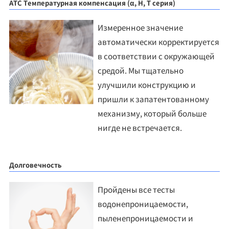
ATC Температурная компенсация (α, H, T серия)
Измеренное значение
автоматически корректируется
в соответствии с окружающей
средой. Мы тщательно
улучшили конструкцию и
пришли к запатентованному
механизму, который больше
нигде не встречается.
Долговечность
Пройдены все тесты
водонепроницаемости,
пыленепроницаемости и