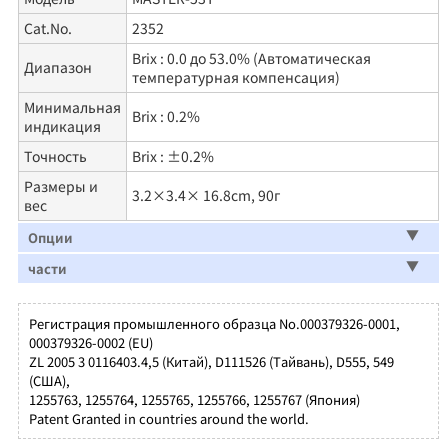
Cat.No.
2352
Brix : 0.0 до 53.0% (Автоматическая
Диапазон
температурная компенсация)
Минимальная
Brix : 0.2%
индикация
Точность
Brix : ±0.2%
Размеры и
3.2×3.4× 16.8cm, 90г
вес
Опции
части
Регистрация промышленного образца No.000379326-0001,
000379326-0002 (EU)
ZL 2005 3 0116403.4,5 (Китай), D111526 (Tайвань), D555, 549
(США),
1255763, 1255764, 1255765, 1255766, 1255767 (Япония)
Patent Granted in countries around the world.