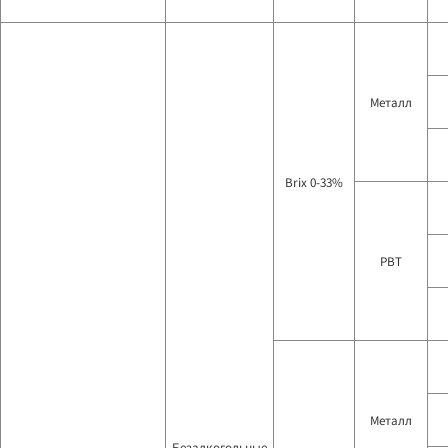
Металл
Brix 0-33%
PBT
Металл
Безалкогольные