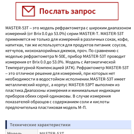
MASTER-53T – это модель рефрактометра с широким диапазоном
измерений (от Brix 0.0 до 53.0%) серии MASTER-T. MASTER-53T
применяется не только для измерений в различных соках, кофе,
напитках, так же используется для продуктов питания: соусов,
кетчупов, низкокалорийных джемов, проч. По сравнению с
моделью рефрактометра N-50E, прибор MASTER-53T проводит
измерения от Brix 0.0 до 53.0%. Модель с Автоматической
Температурной Компенсацией (ATK). Рефрактометр MASTER-53T
– это отличное решение для измерений, при которых нет
необходимости в водостойком исполнении.MASTER-53T имеет
металлический корпус, а корпус MASTER-53PT выполнен из
пластика.Диапазоны измерения и минимальные индикации
приборов обеих серий одинаковы. В случае измерения
показателей образцов с содержанием соли и кислоты
предпочительна пластиковая модель М-П.
Технические характеристики
Модель
MASTER-53T