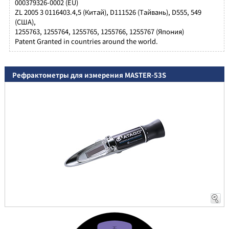
000379326-0002 (EU)
ZL 2005 3 0116403.4,5 (Китай), D111526 (Tайвань), D555, 549
(США),
1255763, 1255764, 1255765, 1255766, 1255767 (Япония)
Patent Granted in countries around the world.
Рефрактометры для измерения MASTER-53S