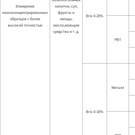
Измерение
напитки, суп,
низкоконцентрированных
фрукты и
Brix 0-20%
образцов с более
овощи,
высокой точностью
масло,моющие
средства и т. д.
PBT
Металл
Brix 0-10%