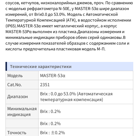
соусов, кетчупов, низкокалорийных джемов, проч. По сравнению
с моделью рефрактометра N-50E, у MASTER-53α шире диапазон
измерений, от Brix0.0 до 53.0%. Модель с Автоматической
Температурной Компенсацией (ATK), в водостойком исполнении
(IP65).MASTER-53α имеет металлический корпус, а корпус
MASTER-53Pα выполнен из пластика.Диапазоны измерения и
минимальные индикации приборов обеих серий одинаковы.В
случае измерения показателей образцов с содержанием соли и
кислоты предпочительна пластиковая модель М-П.
Технические характеристики
Модель
MASTER-53α
Cat.No.
2351
Brix : 0.0 до 53.0% (Автоматическая
Диапазон
температурная компенсация)
Минимальная
Brix : 0.2%
индикация
Brix : 0.2%
Точность
Brix : ±0.2%