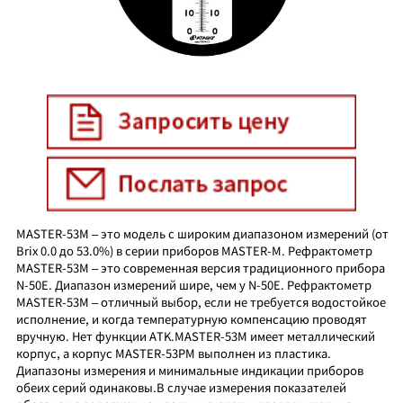
MASTER-53M – это модель с широким диапазоном измерений (от
Brix 0.0 до 53.0%) в серии приборов MASTER-M. Рефрактометр
MASTER-53M – это современная версия традиционного прибора
N-50E. Диапазон измерений шире, чем у N-50E. Рефрактометр
MASTER-53M – отличный выбор, если не требуется водостойкое
исполнение, и когда температурную компенсацию проводят
вручную. Нет функции АТK.MASTER-53M имеет металлический
корпус, а корпус MASTER-53PM выполнен из пластика.
Диапазоны измерения и минимальные индикации приборов
обеих серий одинаковы.В случае измерения показателей