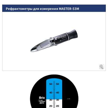
Рефрактометры для измерения MASTER-53M