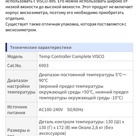
использовать с VISCO-895. Его можно использовать широко от
низкой вязкости до высокой вязкости. Этот продукт не включает
корпус вискозиметра, поэтому его необходимо приобретать
отдельно.
Существует также отличная упаковка, которая поставляется с
вискозиметром.
Технические характеристики
Модель
Temp Controller Complete VISCO
Cat.No.
6903
Диапазон постоянной температуры 5℃～
Диапазон
90℃
настройки
(верхний предел температуры
температуры
окружающей среды +50°C, нижний предел
температуры окружающей среды -10°C)
Источник
AC100-240V 50/60Hz
питания
Деталь контроля температуры: 130 (Ш) x
130 (Г) x 172 (В) мм Около 2,6 кг (без
Размеры и
аксессуаров)
вес