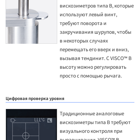
вискозиметров типа B, которые
используют левый винт,
требуют поворота и
закручивания шурупов, чтобы
в некоторых случаях
перемещать его вверх и вниз,
вызывая тендинит. С VISCO™ B
высоту можно регулировать
просто с помощью рычага.
Цифровая проверка уровня
Традиционные аналоговые
вискозиметры типа B требуют
визуального контроля при
выравнивании. VISCO™ B