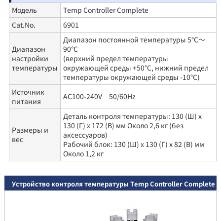
Модель
Temp Controller Complete
Cat.No.
6901
Диапазон постоянной температуры 5℃～
Диапазон
90℃
настройки
(верхний предел температуры
температуры
окружающей среды +50°C, нижний предел
температуры окружающей среды -10°C)
Источник
AC100-240V 50/60Hz
питания
Деталь контроля температуры: 130 (Ш) x
130 (Г) x 172 (В) мм Около 2,6 кг (без
Размеры и
аксессуаров)
вес
Рабочий блок: 130 (Ш) x 130 (Г) x 82 (В) мм
Около 1,2 кг
Устройство контроля температуры Temp Controller Complete
VISCO