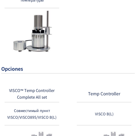
Opciones
VISCO™ Temp Controller
Temp Controller
Complete All set
Совместимый пункт
VISCO B(L)
VISCO/VISCO895/VISCO B(L)