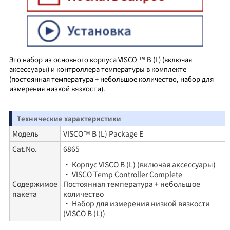
Это набор из основного корпуса VISCO ™ B (L) (включая
аксессуары) и контроллера температуры в комплекте
(постоянная температура + небольшое количество, набор для
измерения низкой вязкости).
Технические характеристики
Модель
VISCO™ B (L) Package E
Cat.No.
6865
・ Корпус VISCO B (L) (включая аксессуары)
・ VISCO Temp Controller Complete
Содержимое
Постоянная температура + небольшое
пакета
количество
・ Набор для измерения низкой вязкости
(VISCO B (L))