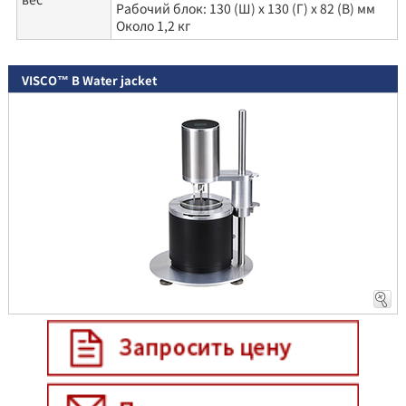
Рабочий блок: 130 (Ш) x 130 (Г) x 82 (В) мм
Около 1,2 кг
VISCO™ B Water jacket