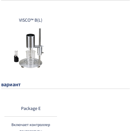
VISCO™ B(L)
вариант
Package E
Включает контроллер
температуры