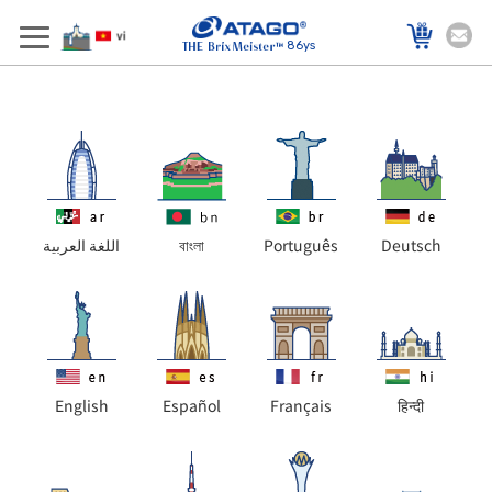
86ys
اللغة العربية
বাংলা
Português
Deutsch
English
Español
Français
हिन्दी