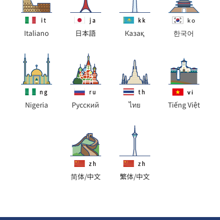
Italiano
日本語
Казақ
한국어
Nigeria
Pусский
ไทย
Tiếng Việt
简体/中文
繁体/中文