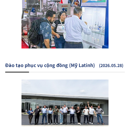
Đào tạo phục vụ cộng đồng (Mỹ Latinh)
(2026.05.28)