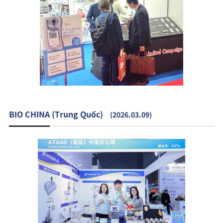
BIO CHINA (Trung Quốc)
(2026.03.09)