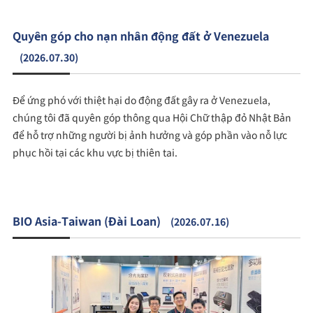
Quyên góp cho nạn nhân động đất ở Venezuela
(2026.07.30)
Để ứng phó với thiệt hại do động đất gây ra ở Venezuela,
chúng tôi đã quyên góp thông qua Hội Chữ thập đỏ Nhật Bản
để hỗ trợ những người bị ảnh hưởng và góp phần vào nỗ lực
phục hồi tại các khu vực bị thiên tai.
BIO Asia-Taiwan (Đài Loan)
(2026.07.16)