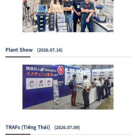
Plant Show
(2026.07.16)
TRAFs (Tiếng Thái)
(2026.07.09)