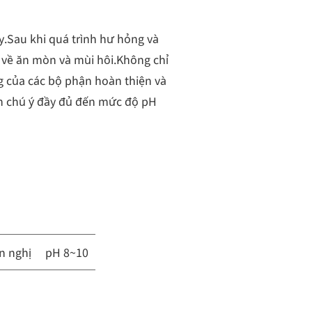
y.Sau khi quá trình hư hỏng và
ề về ăn mòn và mùi hôi.Không chỉ
 của các bộ phận hoàn thiện và
ần chú ý đầy đủ đến mức độ pH
n nghị
pH 8~10