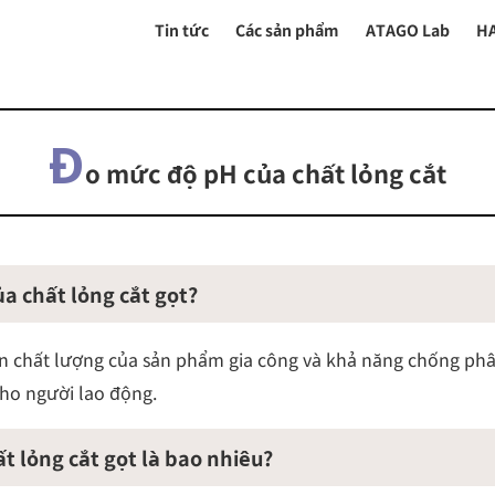
Tin tức
Các sản phẩm
ATAGO Lab
H
Đ
o mức độ pH của chất lỏng cắt
ủa chất lỏng cắt gọt?
 chất lượng của sản phẩm gia công và khả năng chống phân
cho người lao động.
t lỏng cắt gọt là bao nhiêu?