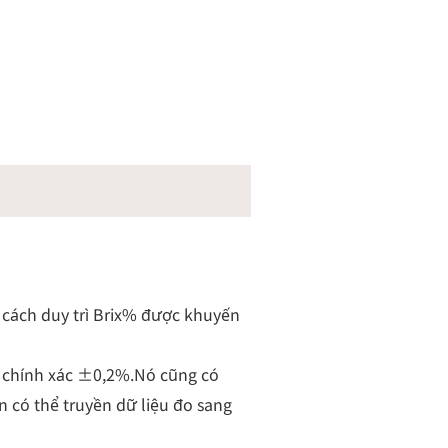
 cách duy trì Brix% được khuyến
ộ chính xác ±0,2%.Nó cũng có
 có thể truyền dữ liệu đo sang