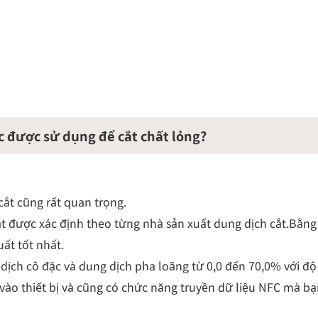
 được sử dụng để cắt chất lỏng?
cắt cũng rất quan trọng.
t được xác định theo từng nhà sản xuất dung dịch cắt.Bằng
uất tốt nhất.
ịch cô đặc và dung dịch pha loãng từ 0,0 đến 70,0% với đ
ào thiết bị và cũng có chức năng truyền dữ liệu NFC mà bạn