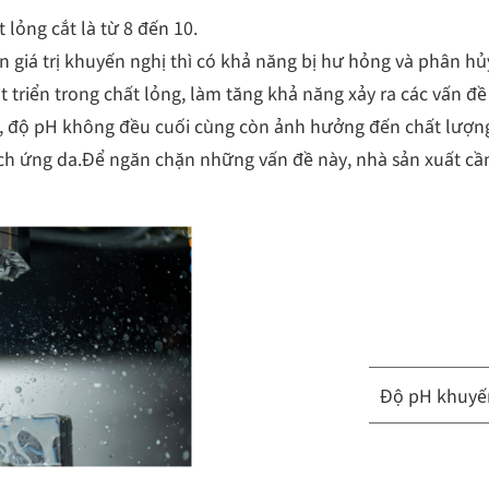
lỏng cắt là từ 8 đến 10.
giá trị khuyến nghị thì có khả năng bị hư hỏng và phân hủ
t triển trong chất lỏng, làm tăng khả năng xảy ra các vấn đ
 độ pH không đều cuối cùng còn ảnh hưởng đến chất lượng
ích ứng da.Để ngăn chặn những vấn đề này, nhà sản xuất c
Độ pH khuyế