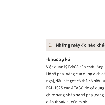
C.
Những máy đo nào khác
-khúc xạ kế
Việc quản lý Brix% của chất lỏng 
Hệ số pha loãng của dung dịch cắ
nghị, dầu cắt gọt có thể có hiệu s
PAL-102S của ATAGO đo cả dung d
chức năng nhập hệ số pha loãng v
điện thoại/PC của mình.