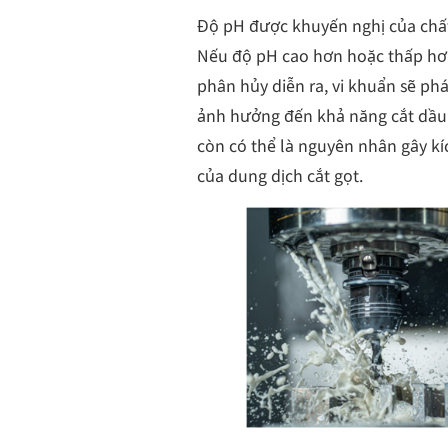
Độ pH được khuyến nghị của chất 
Nếu độ pH cao hơn hoặc thấp hơn 
phân hủy diễn ra, vi khuẩn sẽ phá
ảnh hưởng đến khả năng cắt dầu,
còn có thể là nguyên nhân gây k
của dung dịch cắt gọt.