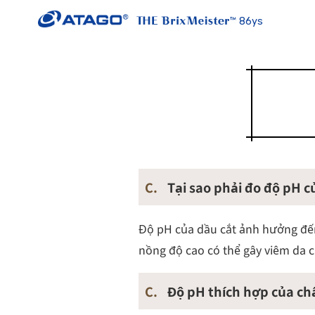
86ys
C.
Tại sao phải đo độ pH c
Độ pH của dầu cắt ảnh hưởng đến
nồng độ cao có thể gây viêm da 
C.
Độ pH thích hợp của chấ