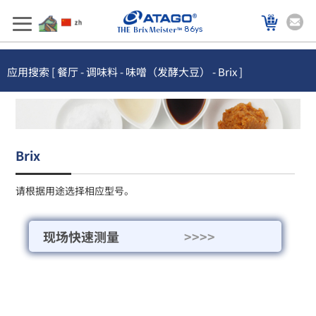
86ys
应用搜索 [ 餐厅 - 调味料 - 味噌（发酵大豆） - Brix ]
Brix
请根据用途选择相应型号。
现场快速测量
>>>>