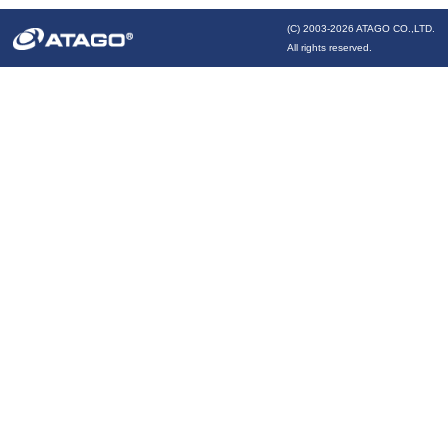
(C) 2003-
2026 ATAGO CO.,LTD.
All rights reserved.