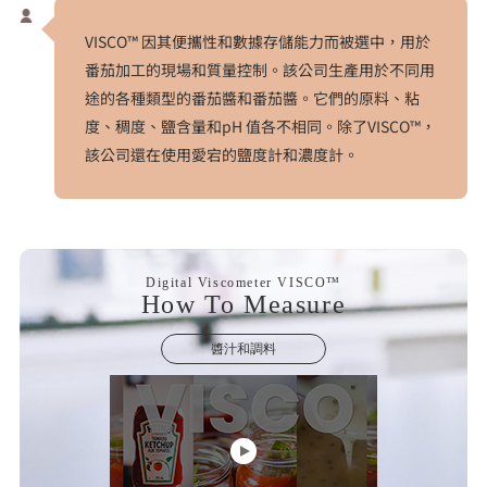
VISCO™ 因其便攜性和數據存儲能力而被選中，用於
番茄加工的現場和質量控制。該公司生產用於不同用
途的各種類型的番茄醬和番茄醬。它們的原料、粘
度、稠度、鹽含量和pH 值各不相同。除了VISCO™，
該公司還在使用愛宕的鹽度計和濃度計。
Digital Viscometer VISCO™
How To Measure
醬汁和調料