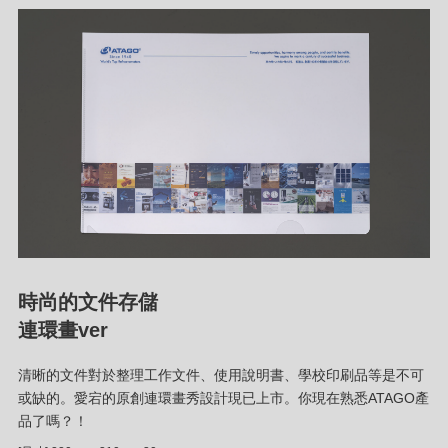
時尚的文件存儲
連環畫ver
清晰的文件對於整理工作文件、使用說明書、學校印刷品等是不可
或缺的。愛宕的原創連環畫秀設計現已上市。你現在熟悉ATAGO產
品了嗎？！