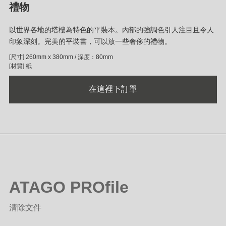
禮物
以世界各地的塔樓為特色的平裝本。內部的強調色引人注目且令人
印象深刻。完美的平裝書，可以放一些奢侈的禮物。
[尺寸] 260mm x 380mm / 深度：80mm
[材質] 紙
在這裡下訂單
ATAGO PROfile
清除文件