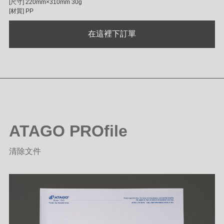
[尺寸] 220mm×310mm 30g
[材質] PP
在這裡下訂單
ATAGO PROfile
清除文件