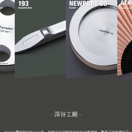
- 深谷工廠 -
ATAGO愛宕創立於1940年，自創立之初就致力於折光儀領域，實現了向世界的飛