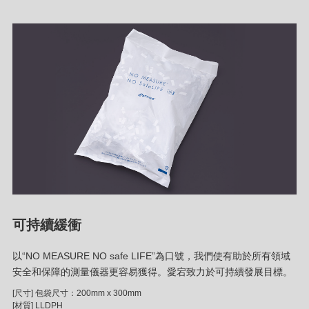
可持續緩衝
以“NO MEASURE NO safe LIFE”為口號，我們使有助於所有領域
安全和保障的測量儀器更容易獲得。愛宕致力於可持續發展目標。
[尺寸] 包袋尺寸：200mm x 300mm
[材質] LLDPH