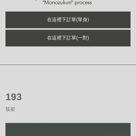
在這裡下訂單(單身)
在這裡下訂單(一對)
193
筷架