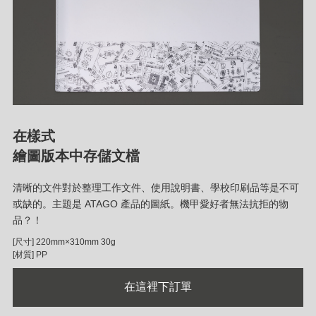
在樣式
繪圖版本中存儲文檔
清晰的文件對於整理工作文件、使用說明書、學校印刷品等是不可
或缺的。主題是 ATAGO 產品的圖紙。機甲愛好者無法抗拒的物
品？！
[尺寸] 220mm×310mm 30g
[材質] PP
在這裡下訂單