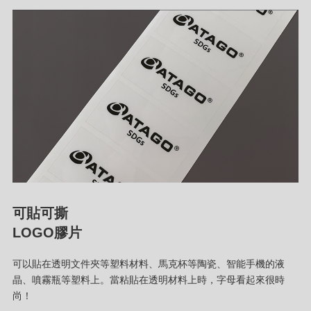
可貼可撕
LOGO膠片
可以貼在透明文件夾等塑料材料、馬克杯等陶瓷、智能手機的液
晶、噴霧瓶等塑料上。當粘貼在透明材料上時，字母看起來很時
尚！