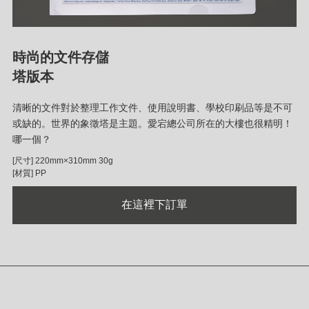
時尚的文件存儲
塔版本
清晰的文件對於整理工作文件、使用說明書、學校印刷品等是不可
或缺的。世界的象徵塔是主題。愛宕總公司所在的大樓也很精明！
哪一個？
[尺寸] 220mm×310mm 30g
[材質] PP
在這裡下訂單