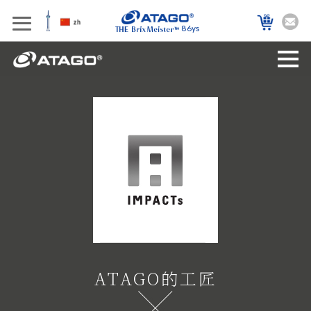
愛宕承諾
86ys
ATAGO的工匠