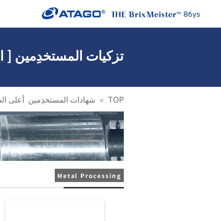
86ys
تزكيات المستخدِمين [ ال
TOP
شهادات المستخدِمين أعلى ال
Metal Processing