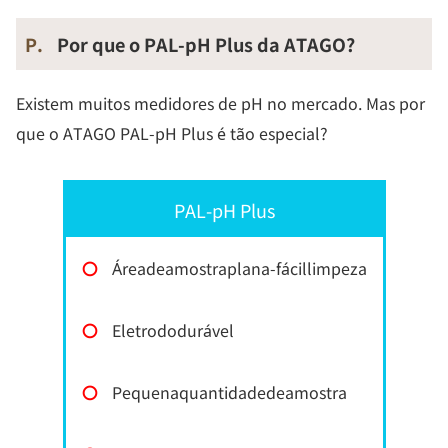
P.
Por que o PAL-pH Plus da ATAGO?
Existem muitos medidores de pH no mercado. Mas por
que o ATAGO PAL-pH Plus é tão especial?
PAL-pH Plus
〇
Áreadeamostraplana-fácillimpeza
〇
Eletrododurável
〇
Pequenaquantidadedeamostra