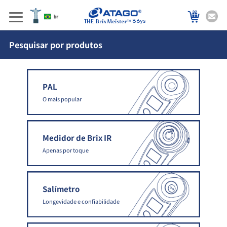
86ys
Pesquisar por produtos
PAL
O mais popular
Medidor de Brix IR
Apenas por toque
Salímetro
Longevidade e confiabilidade