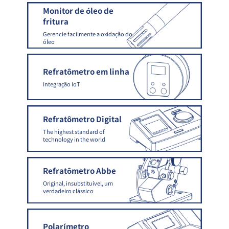
Monitor de óleo de
fritura
Gerencie facilmente a oxidação do
óleo
Refratômetro em linha
Integração IoT
Refratômetro Digital
The highest standard of
technology in the world
Refratômetro Abbe
Original, insubstituível, um
verdadeiro clássico
Polarímetro