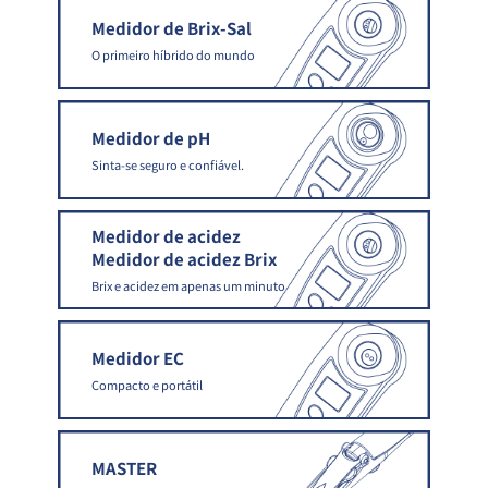
Medidor de Brix-Sal
O primeiro híbrido do mundo
Medidor de pH
Sinta-se seguro e confiável.
Medidor de acidez
Medidor de acidez Brix
Brix e acidez em apenas um minuto
Medidor EC
Compacto e portátil
MASTER