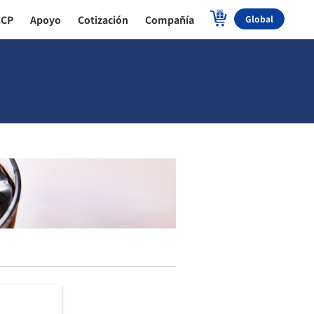
CCP
Apoyo
Cotización
Compañía
Global