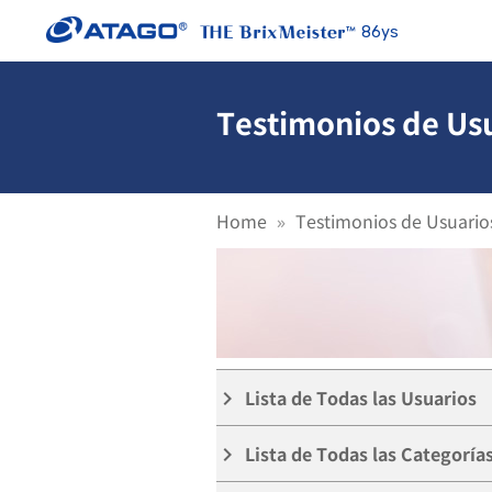
86ys
Testimonios de Usu
Home
Testimonios de Usuario
Lista de Todas las Usuarios
keyboard_arrow_right
Lista de Todas las Categoría
keyboard_arrow_right