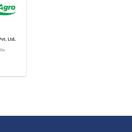
Pvt. Ltd.
00α