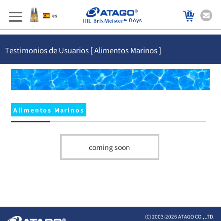
86ys
Testimonios de Usuarios [ Alimentos Marinos ]
Alimentos Marinos
coming soon
(C) 2003-
2026 ATAGO CO.,LTD.