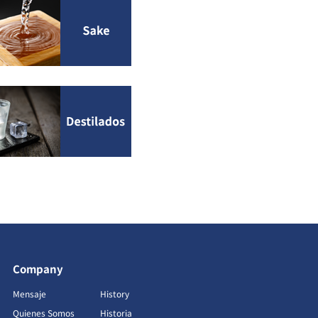
Company
Mensaje
History
Quienes Somos
Historia