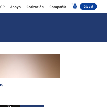
CCP
Apoyo
Cotización
Compañía
Global
as