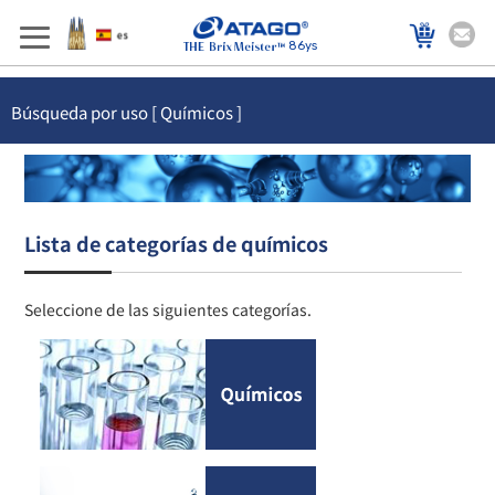
86ys
Búsqueda por uso [ Químicos ]
Lista de categorías de químicos
Seleccione de las siguientes categorías.