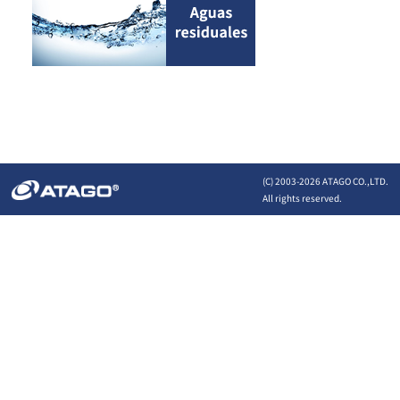
(C) 2003-
2026 ATAGO CO.,LTD.
All rights reserved.