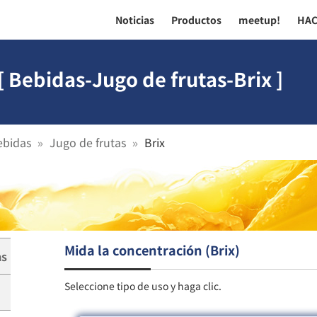
Noticias
Productos
meetup!
HA
 Bebidas-Jugo de frutas-Brix ]
ebidas
Jugo de frutas
Brix
Mida la concentración (Brix)
as
Seleccione tipo de uso y haga clic.