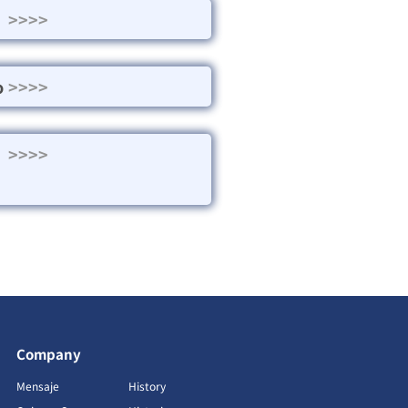
>>>>
o
>>>>
>>>>
Company
Mensaje
History