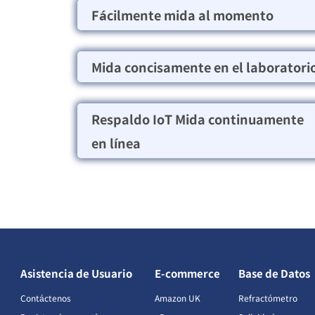
Fácilmente mida al momento
Mida concisamente en el laboratori
Respaldo IoT Mida continuamente
en línea
Asistencia de Usuario
E-commerce
Base de Datos
Contáctenos
Amazon UK
Refractómetro