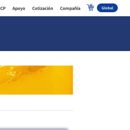
CCP
Apoyo
Cotización
Compañía
Global