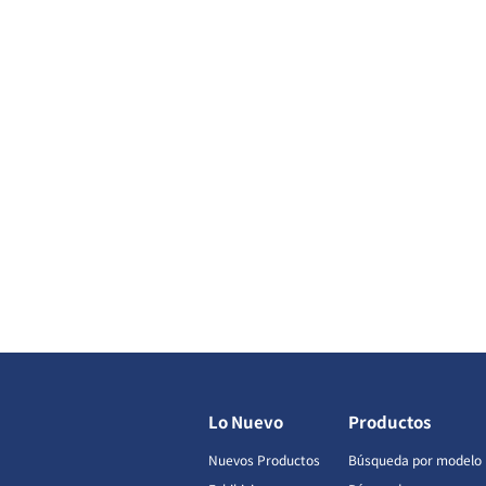
Lo Nuevo
Productos
Nuevos Productos
Búsqueda por modelo