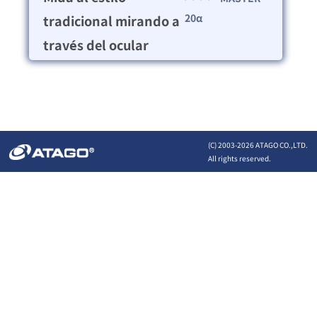
20α
tradicional mirando a
través del ocular
(C) 2003-
2026 ATAGO CO.,LTD.
All rights reserved.