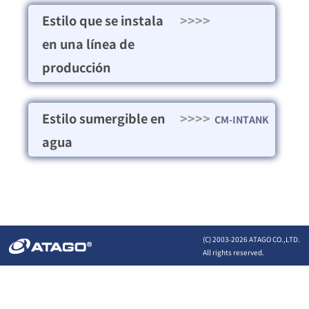
Estilo que se instala
>>>>
en una línea de
producción
Estilo sumergible en
>>>>
CM-INTANK
agua
(C) 2003-
2026 ATAGO CO.,LTD.
All rights reserved.