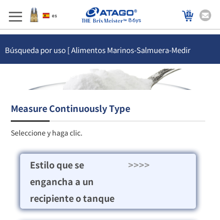
86ys
Búsqueda por uso [ Alimentos Marinos-Salmuera-Medir
Continuamente Tipo ]
Measure Continuously Type
Seleccione y haga clic.
Estilo que se
>>>>
engancha a un
recipiente o tanque