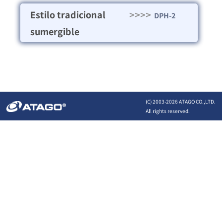
Estilo tradicional
>>>>
DPH-2
sumergible
(C) 2003-
2026 ATAGO CO.,LTD.
All rights reserved.