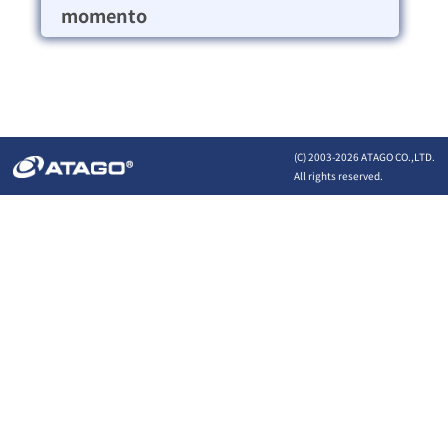
momento
(C) 2003-
2026 ATAGO CO.,LTD.
All rights reserved.