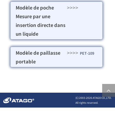
Modèle de poche
>>>>
Mesure par une
insertion directe dans
un liquide
Modèle de paillasse
>>>>
PET-109
portable
(C) 2003-
2026 ATAGO CO.,LTD.
All rights reserved.