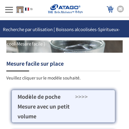
86ys
Recherche par utilisation [ Boissons alcoolisées-Spiritueux-
Alcool-Mesure facile ]
Mesure facile sur place
Veuillez cliquer sur le modèle souhaité.
Modèle de poche
>>>>
Mesure avec un petit
volume