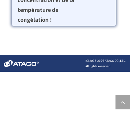
température de
congélation !
(C) 2003-
2026 ATAGO CO.,LTD.
All rights reserved.