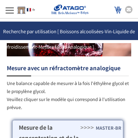
86ys
Recherche par utilisation [ Boissons alcoolisées-Vin-Liquide de
refroidissement-Mesure facile-Analogique ]
Mesure avec un réfractomètre analogique
Une balance capable de mesurer à la fois l'éthylène glycol et
le propylène glycol.
Veuillez cliquer sur le modèle qui correspond à l'utilisation
prévue.
Mesure de la
>>>>
MASTER-BR
concentration et de la