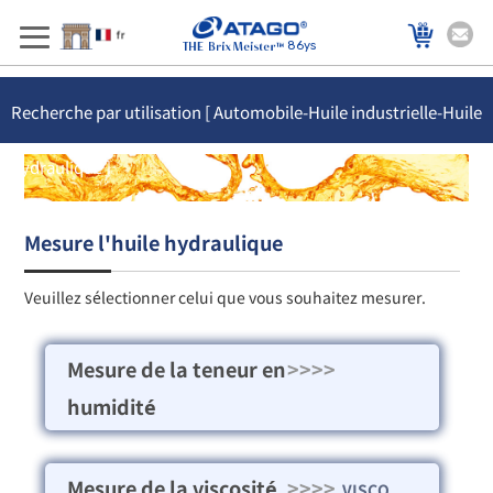
86ys
Recherche par utilisation [ Automobile-Huile industrielle-Huile
hydraulique ]
Mesure l'huile hydraulique
Veuillez sélectionner celui que vous souhaitez mesurer.
Mesure de la teneur en
>>>>
humidité
Mesure de la viscosité
>>>>
VISCO