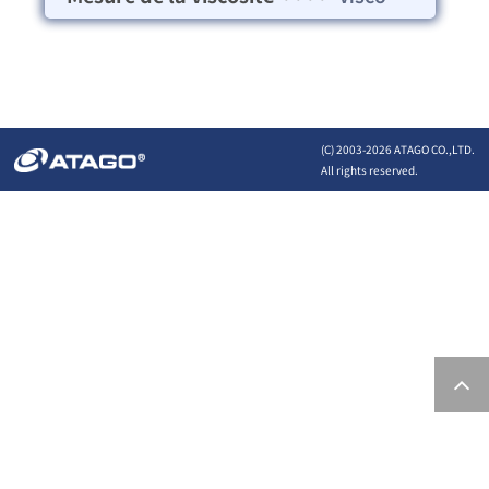
(C) 2003-
2026 ATAGO CO.,LTD.
All rights reserved.