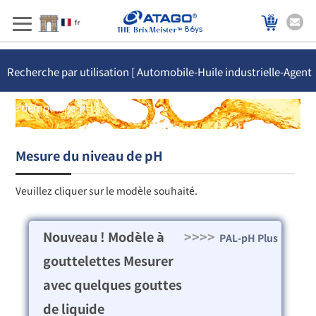
86ys
Recherche par utilisation [ Automobile-Huile industrielle-Agent
de démoulage-pH ]
Mesure du niveau de pH
Veuillez cliquer sur le modèle souhaité.
Nouveau ! Modèle à
>>>>
PAL-pH Plus
gouttelettes Mesurer
avec quelques gouttes
de liquide