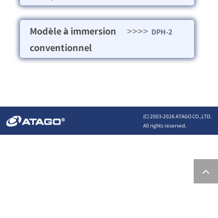
Modèle à immersion
>>>>
DPH-2
conventionnel
(C) 2003-
2026 ATAGO CO.,LTD.
All rights reserved.