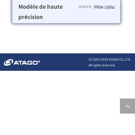
Modèle de haute
>>>>
PRM-100α
précision
(C) 2003-
2026 ATAGO CO.,LTD.
All rights reserved.