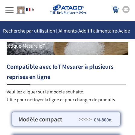
86ys
Recherche par utilisation [ Aliments-Additif alimentaire-Acide
acétique-Mesure IoT ]
Compatible avec IoT Mesurer à plusieurs
reprises en ligne
Veuillez cliquer sur le modèle souhaité.
Utile pour nettoyer la ligne et pour changer de produits
Modèle compact
>>>>
CM-800α