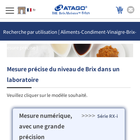
86ys
Recherche par utilisation [ Aliments-Condiment-Vinaigre-Brix-
Mesure précise ]
Mesure précise du niveau de Brix dans un
laboratoire
Veuillez cliquer sur le modèle souhaité.
Mesure numérique,
>>>>
Série RX-i
avec une grande
précision