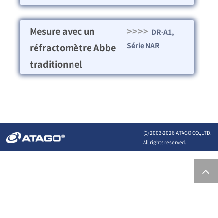
Mesure avec un
>>>>
DR-A1,
Série NAR
réfractomètre Abbe
traditionnel
(C) 2003-
2026 ATAGO CO.,LTD.
All rights reserved.