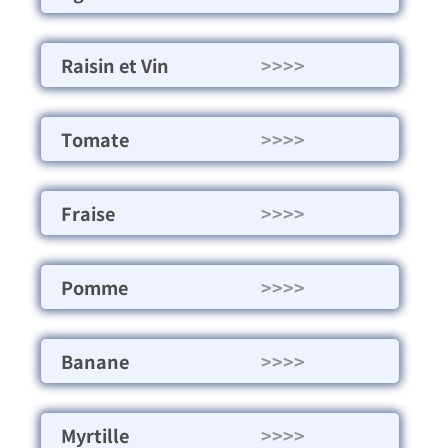
Raisin et Vin
>>>>
Tomate
>>>>
Fraise
>>>>
Pomme
>>>>
Banane
>>>>
Myrtille
>>>>