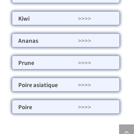
Kiwi
>>>>
Ananas
>>>>
Prune
>>>>
Poire asiatique
>>>>
Poire
>>>>