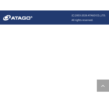
(C) 2003-
2026 ATAGO CO.,LTD.
All rights reserved.