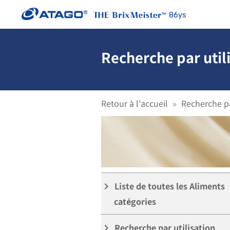
86ys
Recherche par util
Retour à l'accueil
Recherche pa
Liste de toutes les Aliments
keyboard_arrow_right
catégories
Recherche par utilisation
keyboard_arrow_right