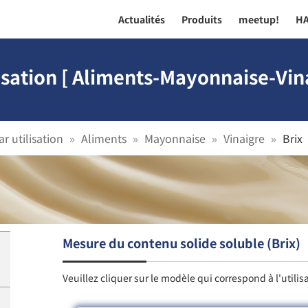
Actualités
Produits
meetup!
H
isation [ Aliments-Mayonnaise-Vina
r utilisation
Aliments
Mayonnaise
Vinaigre
Brix
Mesure du contenu solide soluble (Brix)
Veuillez cliquer sur le modèle qui correspond à l'utilis