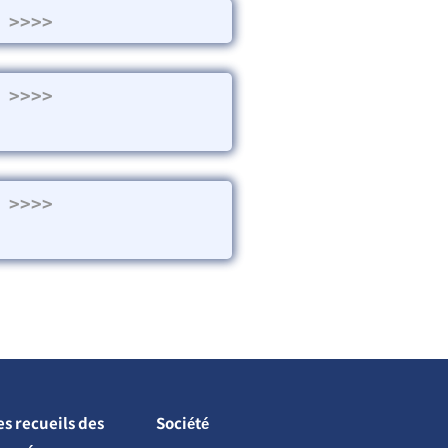
>>>>
>>>>
>>>>
es recueils des
Société