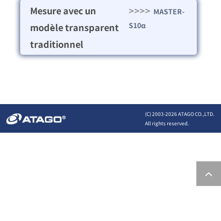
Mesure avec un
>>>>
MASTER-
S10α
modèle transparent
traditionnel
(C) 2003-
2026 ATAGO CO.,LTD.
All rights reserved.