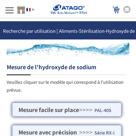
86ys
Recherche par utilisation [ Aliments-Stérilisation-Hydroxyde de
sodium ]
Mesure de l'hydroxyde de sodium
Veuillez cliquer sur le modèle qui correspond à l'utilisation
prévue.
Mesure facile sur place
>>>>
PAL-40S
Mesure avec précision
>>>>
Série RX-i