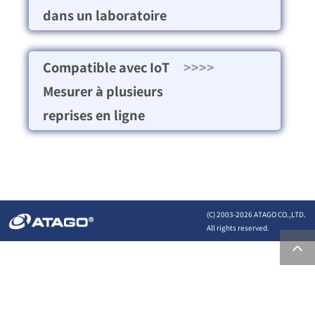
dans un laboratoire
Compatible avec IoT
>>>>
Mesurer à plusieurs
reprises en ligne
(C) 2003-
2026 ATAGO CO.,LTD.
All rights reserved.