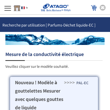
86ys
Recherche par utilisation [ Parfums-Déchet liquide-EC ]
Mesure de la conductivité électrique
Veuillez cliquer sur le modèle souhaité.
Nouveau ! Modèle à
>>>>
PAL-EC
gouttelettes Mesurer
avec quelques gouttes
de liquide