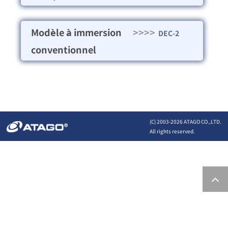
Modèle à immersion
>>>>
DEC-2
conventionnel
(C) 2003-
2026 ATAGO CO.,LTD.
All rights reserved.