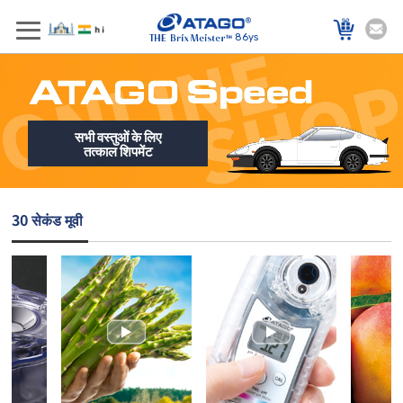
86ys
सभी वस्तुओं के लिए
तत्काल शिपमेंट
30 सेकंड मूवी