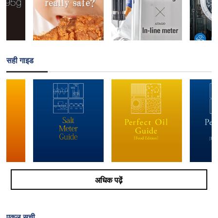
सही गाइड
अधिक पढ़ें
एकल सूची