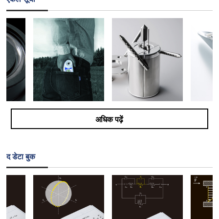
अधिक पढ़ें
द डेटा बुक